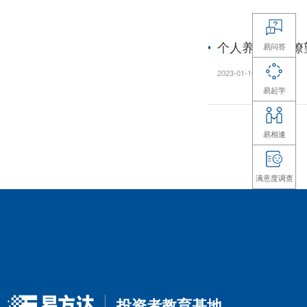
个人
的？
2023-01
个人
老的
2023-01