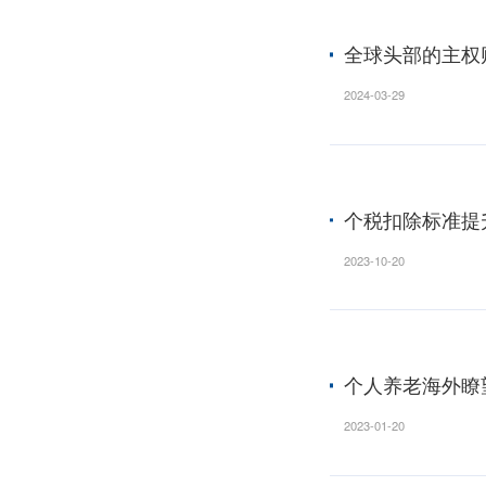
新西
2024-04
欧洲
2024-04
全球
2024-03