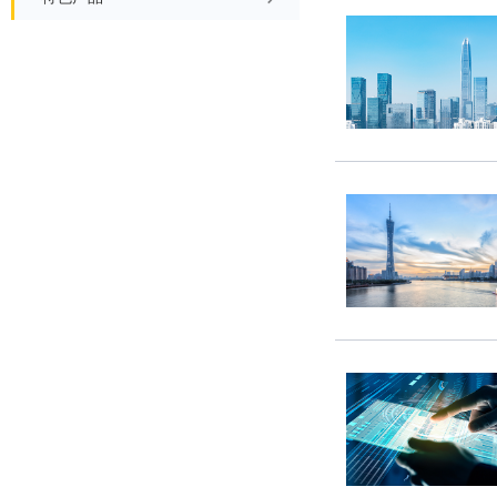
财经晨信
债市周周看
境外市场周报
特色产品