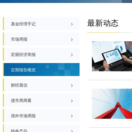
最新
基金经理手记
市场周报
宏观经济简报
定期报告概览