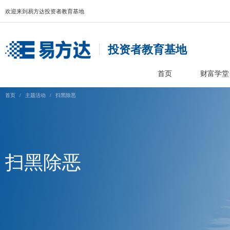
欢迎来到易方达投资者教育基地
投资者教育基
首页
首页
/
主题活动
/
扫黑除恶
扫黑除恶