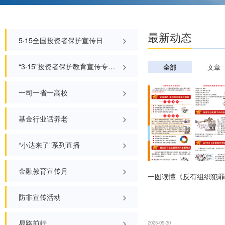
最新
5·15全国投资者保护宣传日
“3·15”投资者保护教育宣传专项
全部
活动
一司一省一高校
基金行业话养老