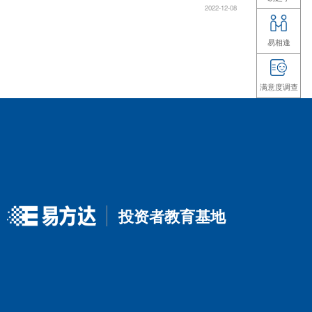
2022-12-08
最高检发