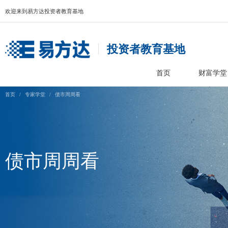
欢迎来到易方达投资者教育基地
投资者教育基
首页
首页
/
专家学堂
/
债市周周看
债市周周看