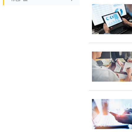
财经晨信
债市周周看
境外市场周报
特色产品