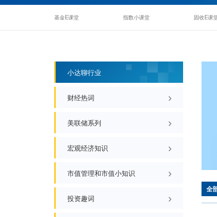
基金E课堂
指数小课堂
小达聊行业
财经热词
美联储系列