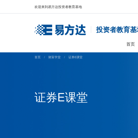
欢迎来到易方达投资者教育基地
投资
首页
/
财富学堂
/
证券E课堂
证券E课堂