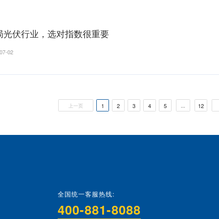
都在聊AI，但忘了问一句：AI的算
2026-07-09
创新药出海正当时，三大指数怎么选
2026-07-09