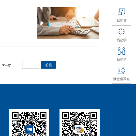
力到底是从哪里来？
？