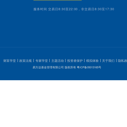
电网设备产业链太复杂？理清脉络，
2026-07-02
布局光伏行业，选对指数很重要
2026-07-02
1
2
上一页