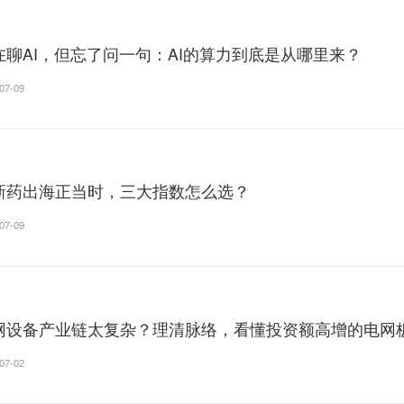
消费电子为何突然火了
2026-07-14
AI硬件股集体回调，我持有的相关基
2026-07-14