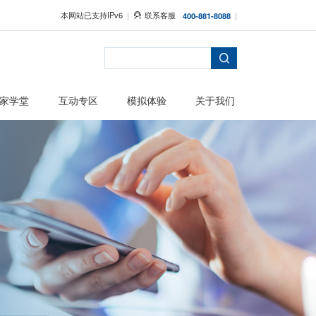
本网站已支持IPv6
者保护
主题活动
专家学堂
互动专区