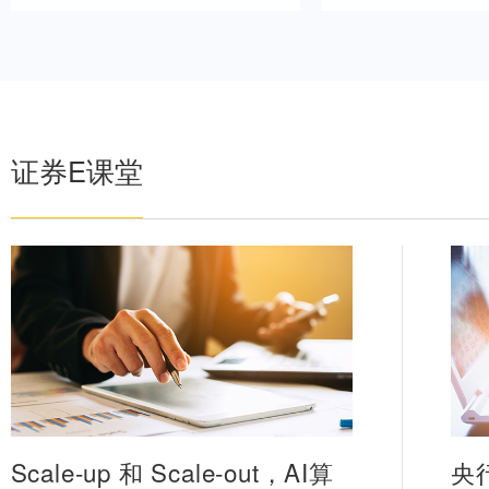
养老E课堂