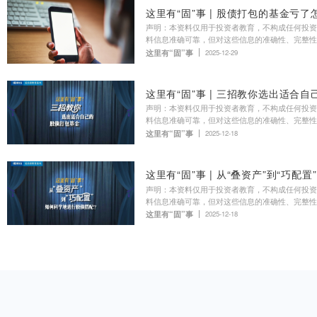
指数与指数化投资
2026-07-
指数基金怎么投3招实用技巧请收好