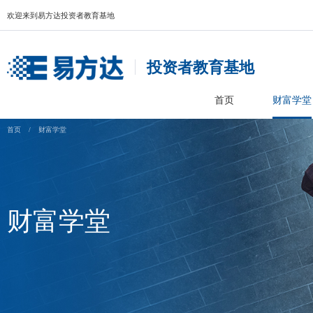
欢迎来到易方达投资者教育基地
投资者教育基
首页
首页
/
财富学堂
财富学堂