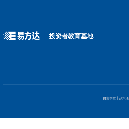
Scale-up 和 Scale-out，AI算
力扩容为什么有两条路？
2026-08-04