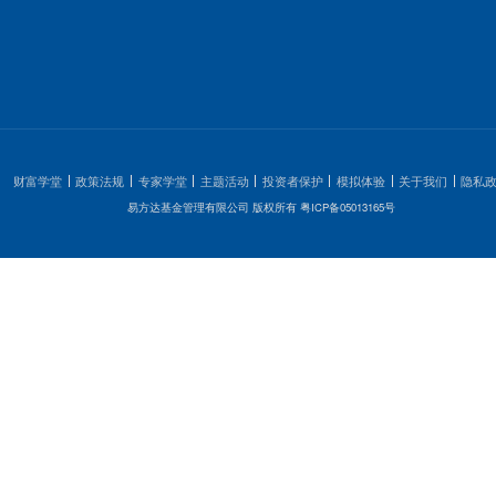
1
2
3
上一页
全国统一客服热线:
400-881-80
教育基地
服务时间 交易日8:30至22:0