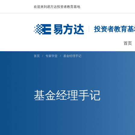
欢迎来到易方达投资者教育基地
投资
首页
/
专家学堂
/
基金经理手记
基金经理手记