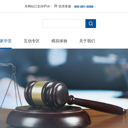
本网站已支持IPv6
者保护
主题活动
专家学堂
互动专区