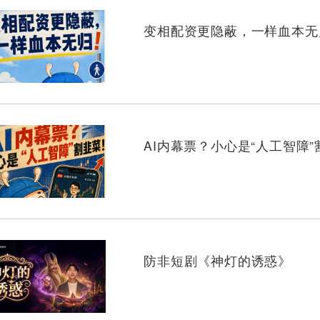
专用通
变相配