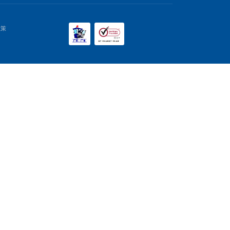
前往
4
5
10
...
下一页