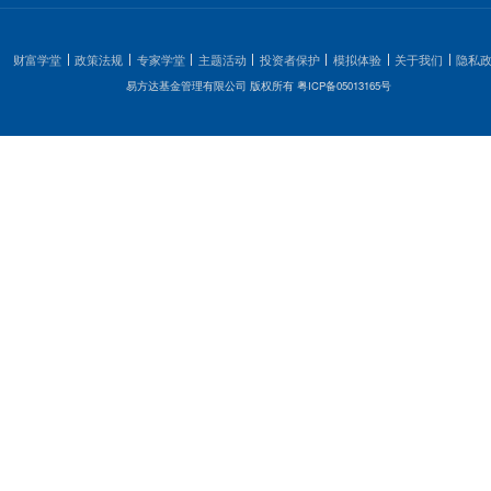
1
2
3
上一页
全国统一客服热线: