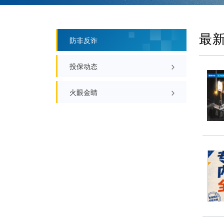
防非反诈
投保动态
火眼金睛