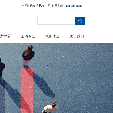
本网站已支持IPv6
者保护
主题活动
专家学堂
互动专区