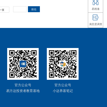
币不是法外之地！警惕“币圈理财”背后的庞
一律严格禁止。未经相关部门依法依规同意，境内外任何单
得在境外发行挂钩人民币的稳定币，境内主体及其控制的境
在境外发行虚拟货币。
生息？小心！这是非法集资的新套路