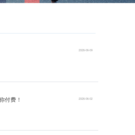
防非不眠日》重磅上线