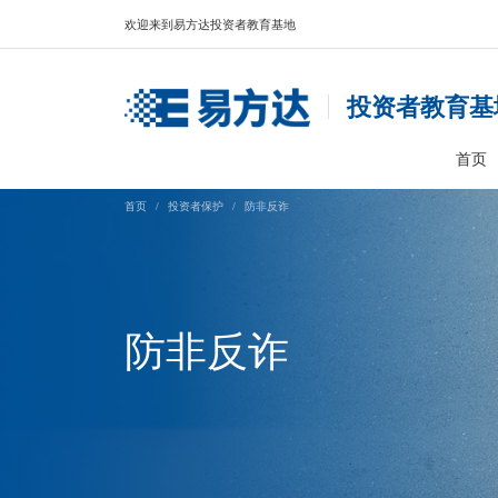
欢迎来到易方达投资者教育基地
投资
首页
/
投资者保护
/
防非反诈
防非反诈