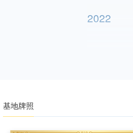
所获荣誉
202
202