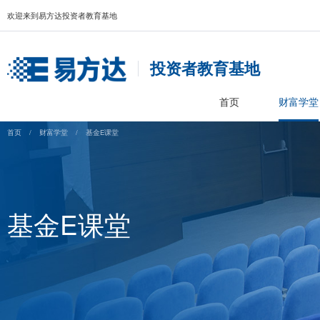
欢迎来到易方达投资者教育基地
投资者教育基
首页
首页
/
财富学堂
/
基金E课堂
基金E课堂