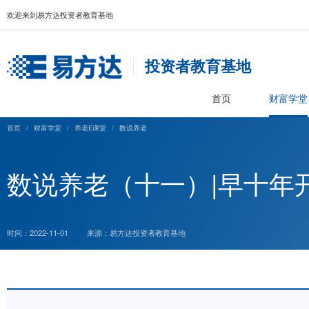
欢迎来到易方达投资者教育基地
投资者教育基
首页
首页
/
财富学堂
/
养老E课堂
/
数说养老
数说养老（十一）|
时间：2022-11-01
来源：易方达投资者教育基地