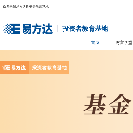
欢迎来到易方达投资者教育基地
投资者教育基
首页