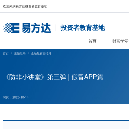
欢迎来到易方达投资者教育基地
投资者教育基
首页
首页
/
主题活动
/
金融教育宣传月
《防非小讲堂》第三弹 | 假冒APP
时间：2023-10-14