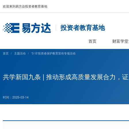
欢迎来到易方达投资者教育基地
投资者教育基
首页
首页
/
主题活动
/
“3·15”投资者保护教育宣传专项活动
共学新国九条 | 推动形成高质量发
时间：2025-03-14