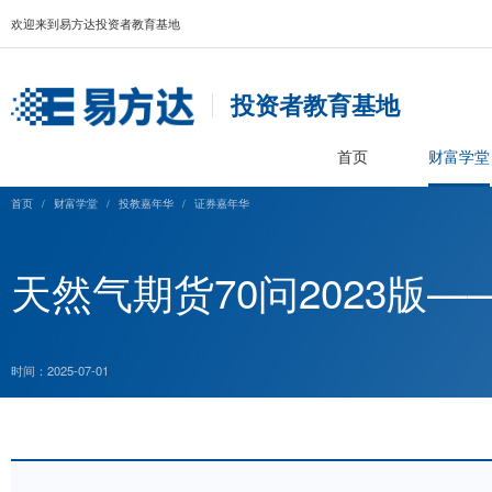
欢迎来到易方达投资者教育基地
投资者教育基
首页
首页
/
财富学堂
/
投教嘉年华
/
证券嘉年华
天然气期货70问20
时间：2025-07-01