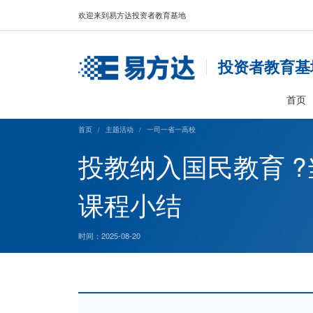
欢迎来到易方达投资者教育基地
投资
首页
/
主题活动
/
一司一省一高校
投教纳入国民教
课程小结
时间：2025-08-20