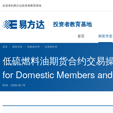
欢迎来到易方达投资者教育基地
投资者教育基
首页
首页
/
财富学堂
/
投教嘉年华
/
证券嘉年华
低硫燃料油期货合约交易操作
for Domestic Member
时间：2026-05-19