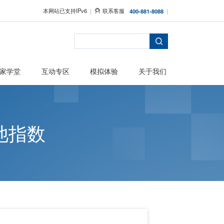
本网站已支持IPv6
者保护
主题活动
专家学堂
互动专区
拆解三大电池指数