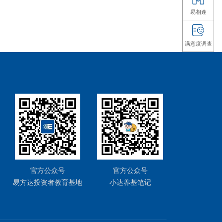
值公司
增进的
资机会，那么
这些信息的准