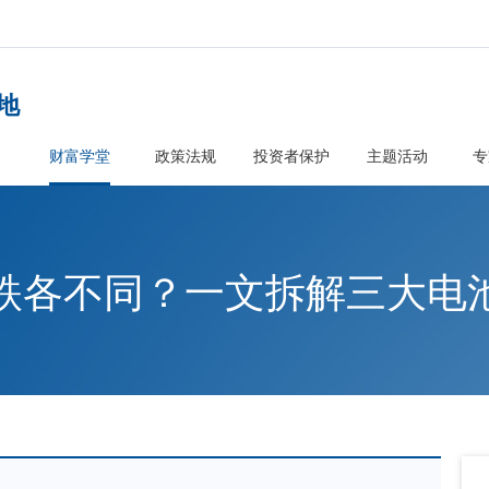
者教育基地
首页
财富学堂
政策法规
投资
为啥涨跌各不同？一文