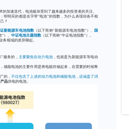
的爆发与电池技术的加速迭代，电池板块受到了越来越多的投
资者产生了疑惑：明明买的都是名字带“电池”的指数，为什么
选哪只更适合自己？
主要有三只：
国证新能源车电池指数
（以下简称“新能源车电池
新能源电池车指数”）、
中证电池主题指数
（以下简称“中证电池
，就要先从覆盖业务领域的差异聊起。
域和上下游不同
知道，它是为“车”服务的，
主要聚焦在动力电池
，也就是为新
在
储能电池领域
，储能电池的主要作用是将电能存储起来，在
围是三者里面最广的，
不仅包含了上述的动力电池和储能电池