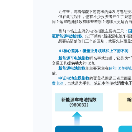
近年来，随着储能下游需求
但在此过程中，也有不少投
同？这些电池指数有哪些差别？
目前市场上主流的电池指数
证新能源电池指数
（以下简称“
想要搞清楚他们三个的区别
01核心差异：覆盖业务领
新能源车电池指数
听名字就
交通工具
提供动力
的电池。
新能源电池指数
则主要聚焦
放。
中证电池主题指数
的覆盖范