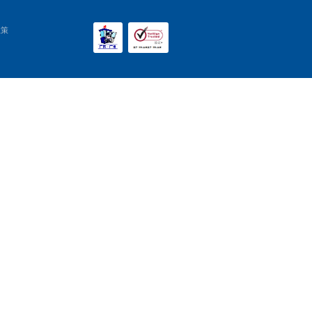
不应以该等信
或个人不得以
达基金将保留
下一篇