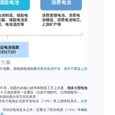
等便携
消费电子产品
供电的电池。