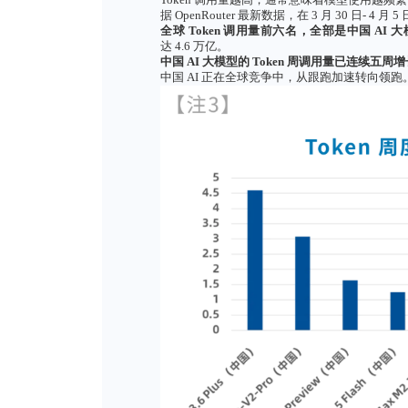
Token 调用量越高，通常意
据 OpenRouter 最新数据，在 3 
全球
Token
调用量前六名，全
达 4.6 万亿。
中国
AI
大模型的
Token
周调用
中国 AI 正在全球竞争中，从