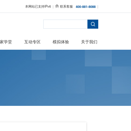
本网站已支持IPv6
者保护
主题活动
专家学堂
互动专区
懂的硬核科普