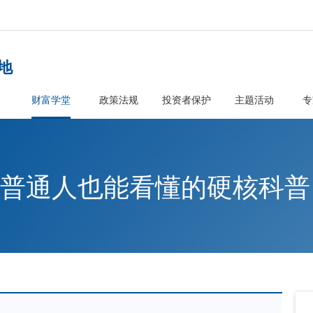
者教育基地
首页
财富学堂
政策法规
投资
Token：普通人也能看