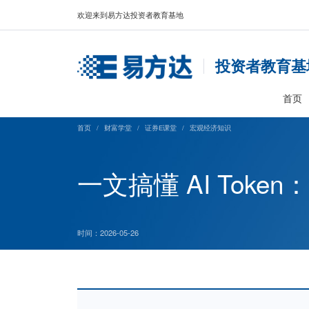
欢迎来到易方达投资者教育基地
投资
首页
/
财富学堂
/
证券E课堂
/
宏观经济知识
一文搞懂 AI 
时间：2026-05-26