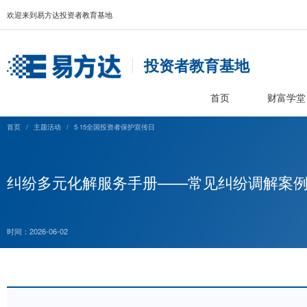
欢迎来到易方达投资者教育基地
投资者教育基
首页
首页
/
主题活动
/
5·15全国投资者保护宣传日
纠纷多元化解服务手册——常见纠纷
时间：2026-06-02