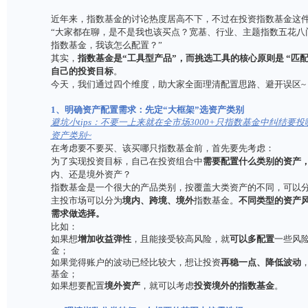
近年来，指数基金的讨论热度居高不下，不过在
“大家都在聊，是不是我也该买点？宽基、行业、主
指数基金，我该怎么配置？”
其实，
指数基金是“工具型产品”
，而
挑选
工具的
自己的投资目标
。
今天，我们通过四个维度，助大家全面理清配置思
1、明确资产配置需求：先定“大框架”选资产类别
避坑小tips：不要一上来就在全市场3000+只
资产类别~
在考虑要不要买、该买哪只指数基金前，首先要
为了实现投资目标，自己在投资组合中
需要配置
内、还是境外资产？