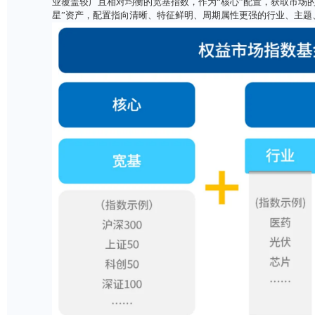
（仅用作举
3
、
构建投资组合：
讲究策略，不盲目堆砌
避坑小tips：不需要同时投资很多高相关度的指
在选择指数进行投资时，可以直接选择自己青睐
合。
其中，投资组合的构建，
不在于买入基金数量多
买、重复持仓。
1）
按自身风险承受能力和投资目标，制定配合策
比如，在通过指数进行权益类资产投资时，可以