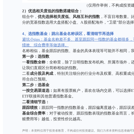
业覆盖较广且相对均衡的宽基指数，作为“核心”配置
星”资产，配置指向清晰、特征鲜明、周期属性更