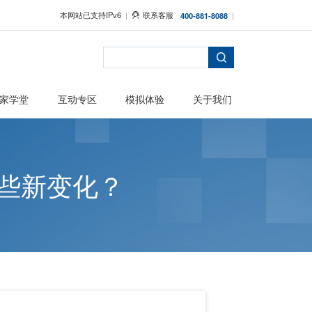
本网站已支持IPv6
者保护
主题活动
专家学堂
互动专区
喝汤？有哪些新变化？