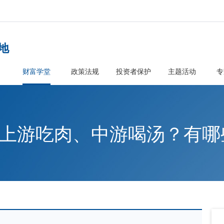
者教育基地
首页
财富学堂
政策法规
投资
业链：上游吃肉、中游