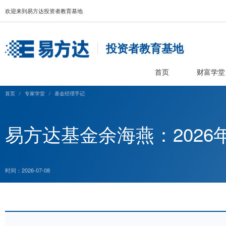
欢迎来到易方达投资者教育基地
投资者教育基
首页
首页
/
专家学堂
/
基金经理手记
易方达基金余海燕：2
时间：2026-07-08