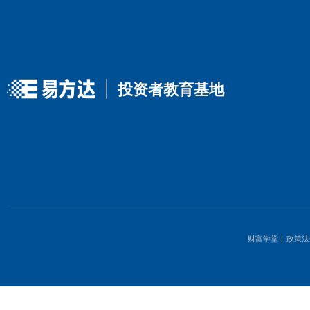
境外指数连连看
ETF小剧场
指数快看