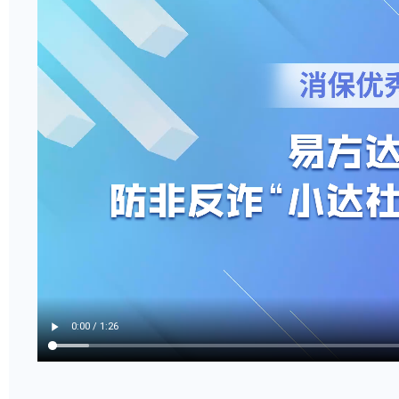
2023年金融消费者权益保护教育宣传月，易方
戏、线下观影、现场讲解等方式，向社区居民宣
一起来看看活动精彩瞬间吧~