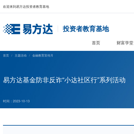
欢迎来到易方达投资者教育基地
投资者教育基
首页
首页
/
主题活动
/
金融教育宣传月
易方达基金防非反诈“小达社区行”系
时间：2023-10-13