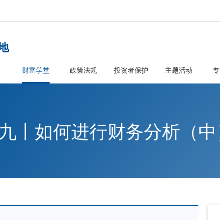
者教育基地
首页
财富学堂
政策法规
投资
系列之九丨如何进行财
基地