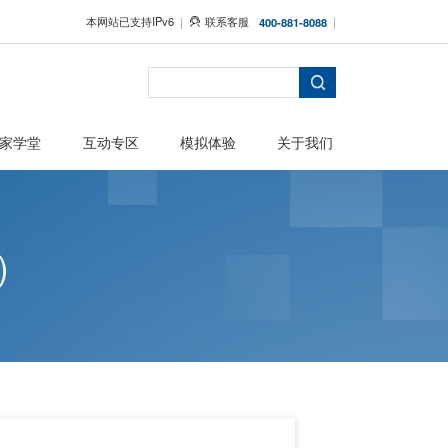
本网站已支持IPv6
者保护
主题活动
专家学堂
互动专区
务分析（中）