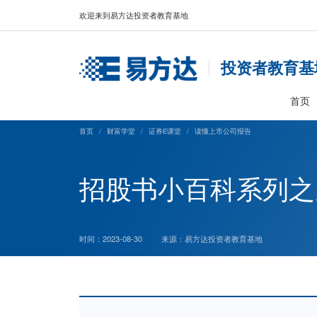
欢迎来到易方达投资者教育基地
投资
首页
/
财富学堂
/
证券E课堂
/
读懂上市公司报告
招股书小百科
时间：2023-08-30
来源：易方达投资者教育