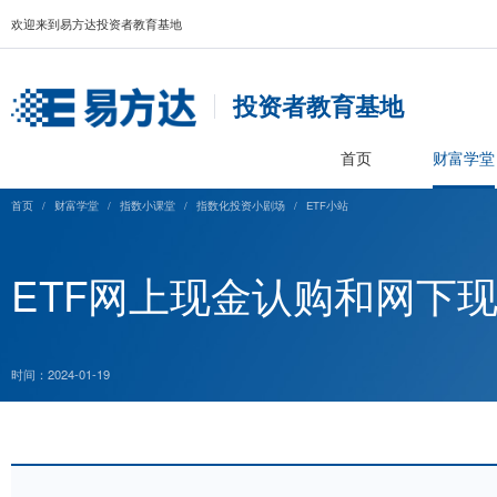
欢迎来到易方达投资者教育基地
投资者教育基
首页
首页
/
财富学堂
/
指数小课堂
/
指数化投资小剧场
/
ETF小站
ETF网上现金认购
时间：2024-01-19