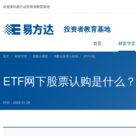
欢迎来到易方达投资者教育基地
投资者教育基
首页
首页
/
财富学堂
/
指数小课堂
/
指数化投资小剧场
/
ETF小站
ETF网下股票认购是
时间：2024-01-26