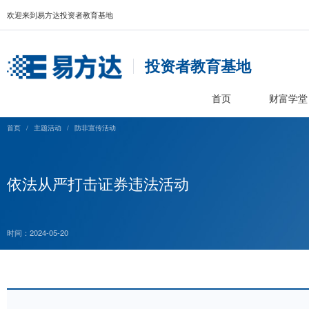
欢迎来到易方达投资者教育基地
投资者教育基
首页
首页
/
主题活动
/
防非宣传活动
依法从严打击证券违法活动
时间：2024-05-20