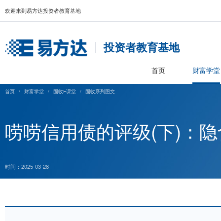
欢迎来到易方达投资者教育基地
投资者教育基
首页
首页
/
财富学堂
/
固收E课堂
/
固收系列图文
唠唠信用债的评级(
时间：2025-03-28