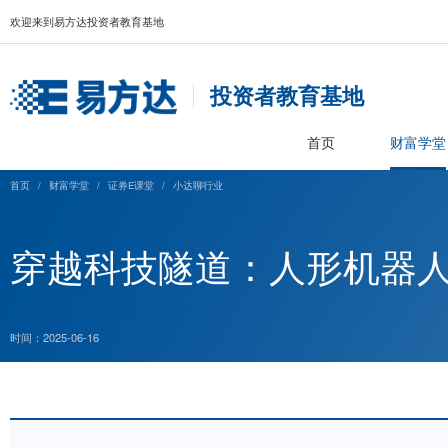
欢迎来到易方达投资者教育基地
投资者教育基
首页
首页
/
财富学堂
/
证券E课堂
/
小达聊行业
穿越科技隧道：人形
时间：2025-06-16