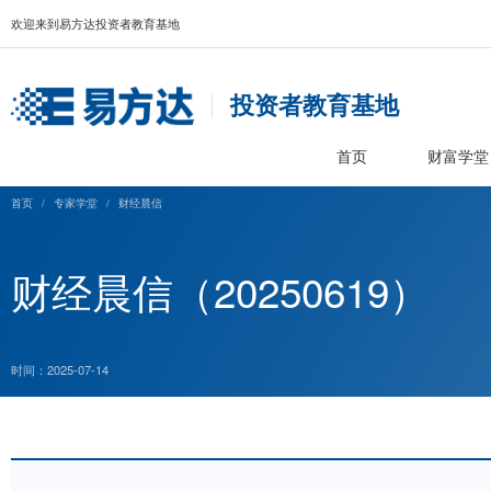
欢迎来到易方达投资者教育基地
投资者教育基
首页
首页
/
专家学堂
/
财经晨信
财经晨信（2025061
时间：2025-07-14