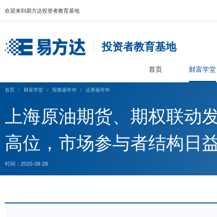
欢迎来到易方达投资者教育基地
投资者教育基
首页
首页
/
财富学堂
/
投教嘉年华
/
证券嘉年华
上海原油期货、期权联
高位，市场参与者结
时间：2025-08-28