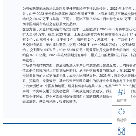
为有效防范地缘政治风险以及境外宏观经济下行风险传导， 2
外，由于 2023 年价格波动率较 2022 年明显下降，上
均成交 20.47 万手（单边，下同），同比下降 7.53%；日均
为中国期货市场成交金额最大的品种。
交割方面，为更好地满足市场交割需求，上期能源于 2023 
扩大至 60 万方。截至 2023 年底，上海原油期货共有10 
省 3 个，山东省 4 个，辽宁省 3 个，海南省 2 个，河北省 
从交割情况看，年内原油期货共交割 40608 手（合 4060.
约， 交割量达 9476 手，约合 56.69 亿元；阿曼原油是
约合 97.03 亿元。2023 年注销的期货仓单中，报
半左右。
市场参与者结构方面，原油期货法人客户日均成交占比超
值比例位居境内已上市期货品种前列。从境外交易者参与情况看，
交易者参与的方式更加多元化，成交占比明显提升。2023
司、贸易商、投资银行、基金和资产管理公司中的标杆性企业