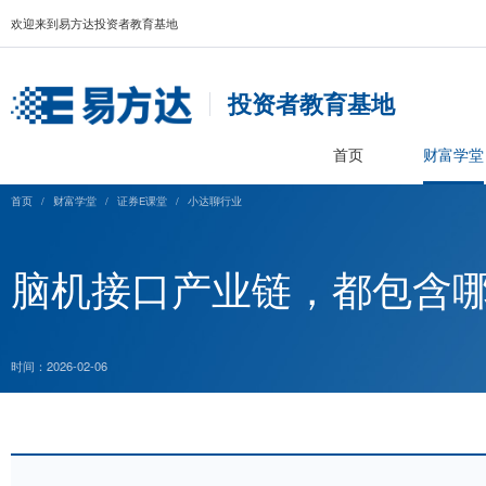
欢迎来到易方达投资者教育基地
投资者教育基
首页
首页
/
财富学堂
/
证券E课堂
/
小达聊行业
脑机接口产业链，都
时间：2026-02-06