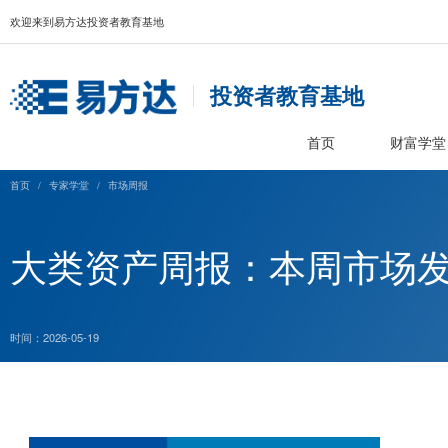
欢迎来到易方达投资者教育基地
投资者教育基
首页
首页
/
专家学堂
/
市场周报
大类资产周报：本周市场
时间：2026-05-19