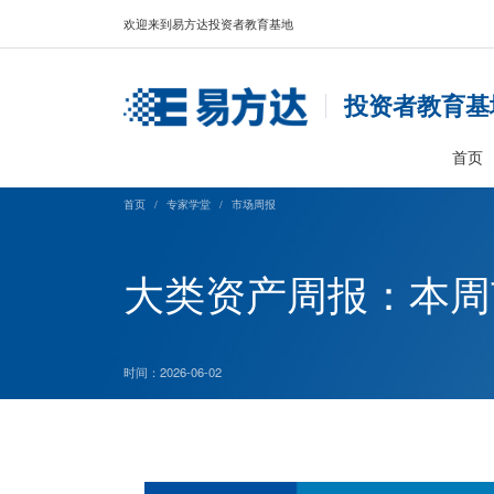
欢迎来到易方达投资者教育基地
投资
首页
/
专家学堂
/
市场周报
大类资产周报：
时间：2026-06-02