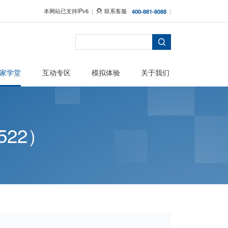
本网站已支持IPv6
者保护
主题活动
专家学堂
互动专区
20260522）