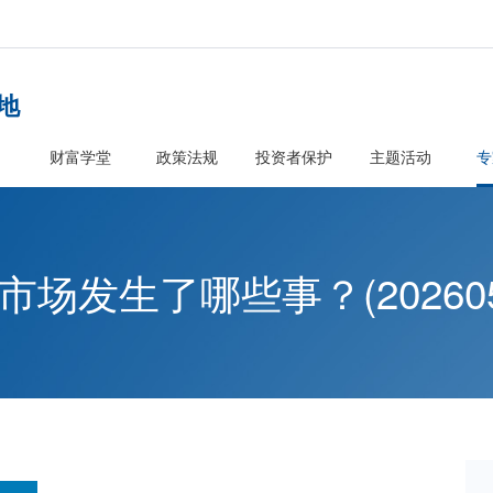
者教育基地
首页
财富学堂
政策法规
投资
本周市场发生了哪些事？(