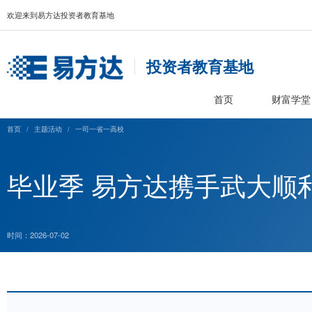
欢迎来到易方达投资者教育基地
投资者教育基
首页
首页
/
主题活动
/
一司一省一高校
毕业季 易方达携手武
时间：2026-07-02