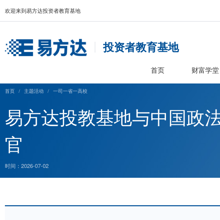
欢迎来到易方达投资者教育基地
投资者教育基
首页
首页
/
主题活动
/
一司一省一高校
易方达投教基地与中国
官
时间：2026-07-02