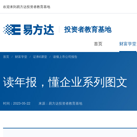
欢迎来到易方达投资者教育基地
投资者教育基
首页
首页
/
财富学堂
/
证券E课堂
/
读懂上市公司报告
读年报，懂企业系列
时间：2023-05-22
来源：易方达投资者教育基地