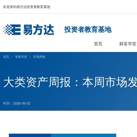
欢迎来到易方达投资者教育基地
投资者教育基
首页
首页
/
专家学堂
/
市场周报
大类资产周报：本周市场
时间：2026-06-02