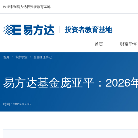
欢迎来到易方达投资者教育基地
投资者教育基
首页
首页
/
专家学堂
/
基金经理手记
易方达基金庞亚平：2
时间：2026-06-05