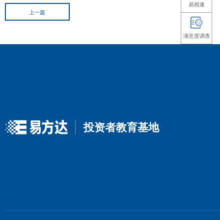
未经本公司事先书面许可，任何人不得将此报告或其任何部分以
的删节或修改。基金有风险，投资须谨慎。
上一篇