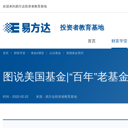
欢迎来到易方达投资者教育基地
投资者教育基
首页
首页
/
财富学堂
/
基金E课堂
/
认识基金
/
美国基金系列
图说美国基金|“百年
时间：2022-02-22
来源：易方达投资者教育基地