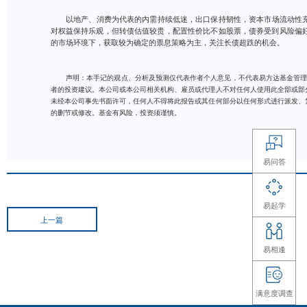
以地产、消费为代表的内需持续低迷，出口保持韧性
对权益保持乐观，但转债估值较贵，配置性价比不如股票
的市场环境下，获取较为确定的票息策略为主，关注长债
声明：本手记的观点、分析及预测仅代表作者个人意见，不
者的投资建议。本公司或本公司相关机构、雇员或代理人不对任
未经本公司事先书面许可，任何人不得将此报告或其任何部分以
的删节或修改。基金有风险，投资须谨慎。